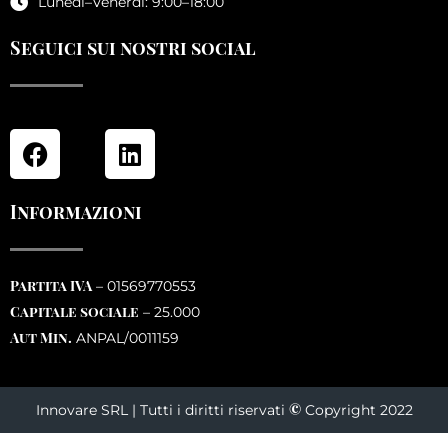
Lunedi–Venerdi: 9:00–18:00
Seguici sui nostri social
Informazioni
Partita IVA
– 01569770553
Capitale sociale
– 25.000
Aut Min.
ANPAL/0011159
©
Innovare SRL | Tutti i diritti riservati
Copyright 2022