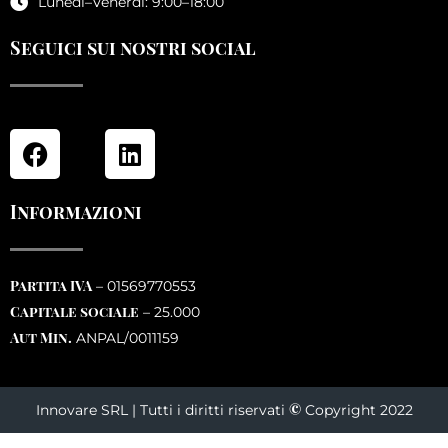
Lunedi–Venerdi: 9:00–18:00
Seguici sui nostri social
Informazioni
Partita IVA
– 01569770553
Capitale sociale
– 25.000
Aut Min.
ANPAL/0011159
©
Innovare SRL | Tutti i diritti riservati
Copyright 2022