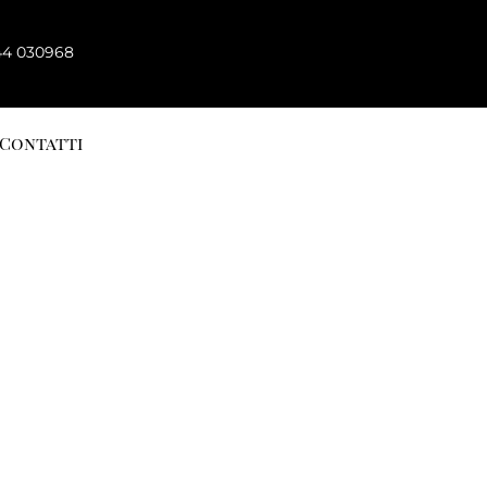
44 030968
Contatti